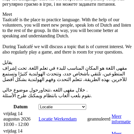
регулярно граємо в ігри, і ви можете задавати питання.
Meet
Taalcafé is the place to practice language. With the help of our
volunteers, you will meet new people, speak lots of Dutch and listen
to the rest of the group. In this way, you will become better at
speaking and understanding Dutch.
During Taalcafé we will discuss a topic that is of current interest. We
also regularly play a game, and there is room for your questions.
يقابل
مقهى اللغة هو المكان المناسب للبدء في تعلم اللغة. تحت إشراف
المتطوعين، تلتقي بأشخاص جدد، وتتحدث الهولندية كثيرًا وتستمع
للآخرين. بهذه الطريقة، تتعلم التحدث وفهم الهولندية بشكل أفضل
خلال مقهى اللغه ،تتحاورحول موضوع حالي .
نقوم بلعب ألعاب بانتظام ويمكنك طرح الأسئلة.
Datum
vrijdag 14
Meer
augustus 2026
Locatie Werkendam
geannuleerd
informatie
10:00 - 12:00
vrijdag 14
Meer