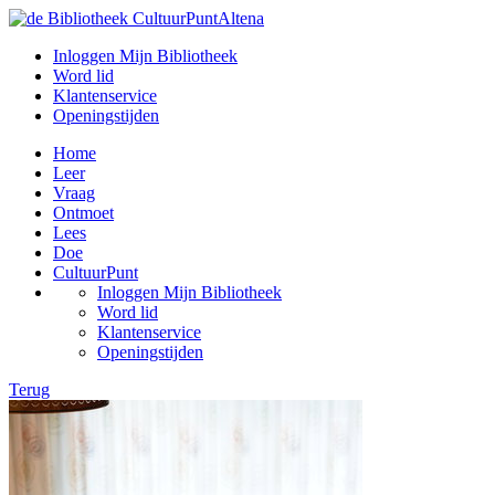
Inloggen Mijn Bibliotheek
Word lid
Klantenservice
Openingstijden
Home
Leer
Vraag
Ontmoet
Lees
Doe
CultuurPunt
Inloggen Mijn Bibliotheek
Word lid
Klantenservice
Openingstijden
Terug