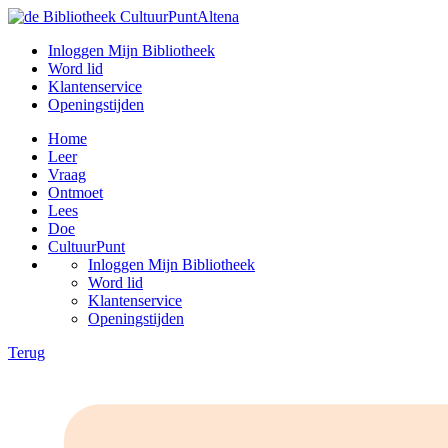
Inloggen Mijn Bibliotheek
Word lid
Klantenservice
Openingstijden
Home
Leer
Vraag
Ontmoet
Lees
Doe
CultuurPunt
Inloggen Mijn Bibliotheek
Word lid
Klantenservice
Openingstijden
Terug