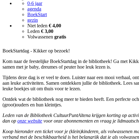
0-6 jaar
agenda
BoekStart
gezin
Niet leden
€ 4,00
Leden
€ 3,00
Volwassenen
gratis
BoekStartdag - Kikker op bezoek!
Kom naar de feestelijke BoekStartdag in de bibliotheek! Ga met Kikk
samen met je baby, dreumes of peuter hoe leuk lezen is.
Tijdens deze dag is er veel te doen. Luister naar een mooi verhaal, 
aan leuke activiteiten. Samen ontdekken jullie de bibliotheek. Lees 
leuke boekjes uit om thuis voor te lezen.
Ontdek wat de bibliotheek nog meer te bieden heeft. Een perfecte och
(groot)ouders en hun kleintjes.
Leden van de Bibliotheek CultuurPuntAltena krijgen korting op activi
dan op
onze website
voor onze abonnementen en vraag je lidmaatsch
Koop hieronder een ticket voor je (klein)kinderen, als volwassenen ma
verband met de beschikbaarheid is het belangrijk dat je als volwassen