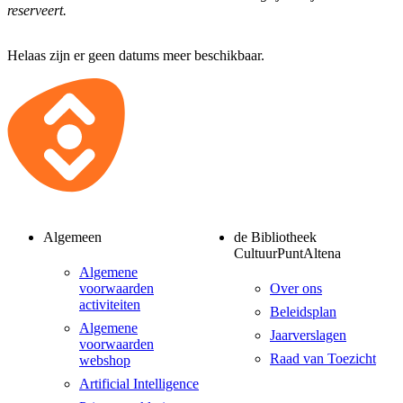
reserveert.
Helaas zijn er geen datums meer beschikbaar.
Algemeen
de Bibliotheek
CultuurPuntAltena
Algemene
voorwaarden
Over ons
activiteiten
Beleidsplan
Algemene
Jaarverslagen
voorwaarden
Raad van Toezicht
webshop
Artificial Intelligence