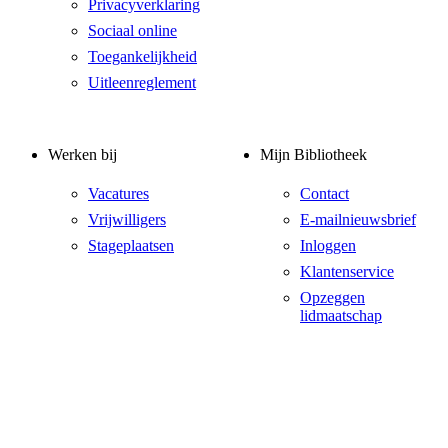
Privacyverklaring
Sociaal online
Toegankelijkheid
Uitleenreglement
Werken bij
Mijn Bibliotheek
Vacatures
Contact
Vrijwilligers
E-mailnieuwsbrief
Stageplaatsen
Inloggen
Klantenservice
Opzeggen
lidmaatschap