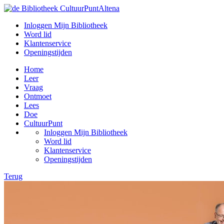
Inloggen Mijn Bibliotheek
Word lid
Klantenservice
Openingstijden
Home
Leer
Vraag
Ontmoet
Lees
Doe
CultuurPunt
Inloggen Mijn Bibliotheek
Word lid
Klantenservice
Openingstijden
Terug