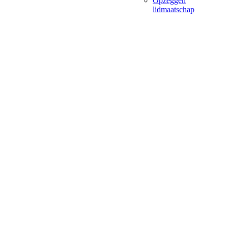
Opzeggen
lidmaatschap