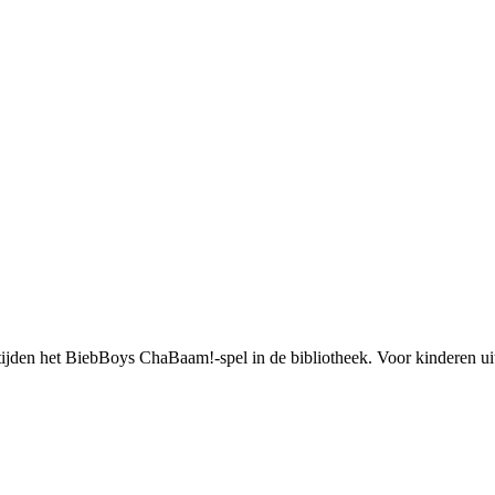
tijden het BiebBoys ChaBaam!-spel in de bibliotheek. Voor kinderen uit