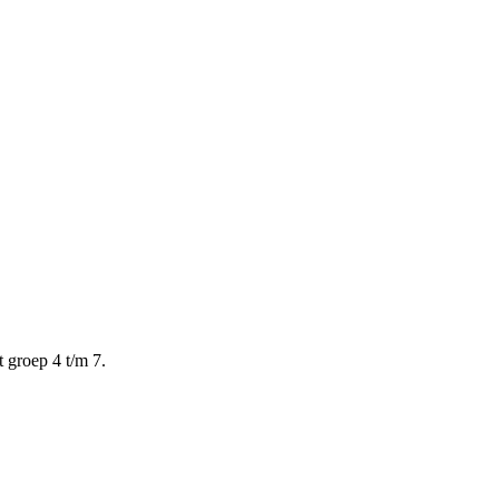
 groep 4 t/m 7.