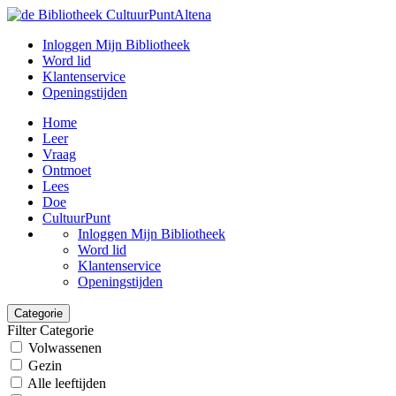
Inloggen Mijn Bibliotheek
Word lid
Klantenservice
Openingstijden
Home
Leer
Vraag
Ontmoet
Lees
Doe
CultuurPunt
Inloggen Mijn Bibliotheek
Word lid
Klantenservice
Openingstijden
Categorie
Filter Categorie
Volwassenen
Gezin
Alle leeftijden