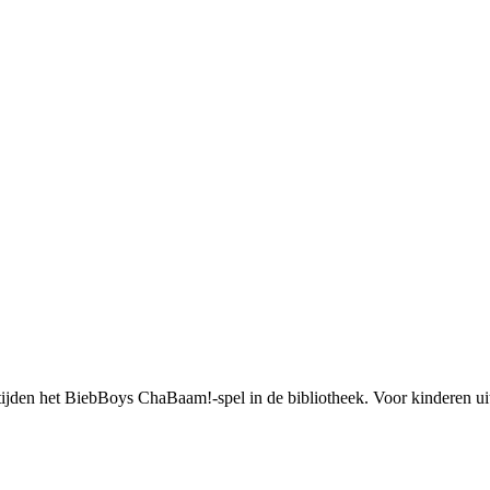
tijden het BiebBoys ChaBaam!-spel in de bibliotheek. Voor kinderen uit