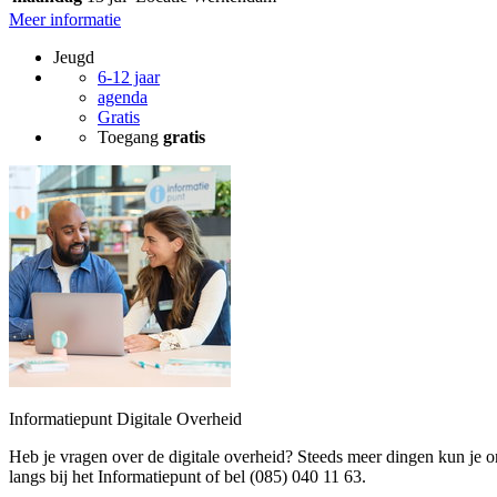
Meer informatie
Jeugd
6-12 jaar
agenda
Gratis
Toegang
gratis
Informatiepunt Digitale Overheid
Heb je vragen over de digitale overheid? Steeds meer dingen kun je on
langs bij het Informatiepunt of bel (085) 040 11 63.