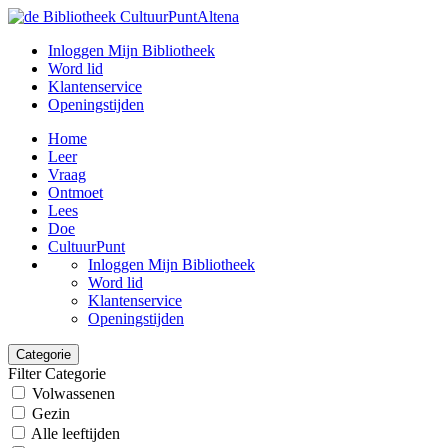
Inloggen Mijn Bibliotheek
Word lid
Klantenservice
Openingstijden
Home
Leer
Vraag
Ontmoet
Lees
Doe
CultuurPunt
Inloggen Mijn Bibliotheek
Word lid
Klantenservice
Openingstijden
Categorie
Filter Categorie
Volwassenen
Gezin
Alle leeftijden