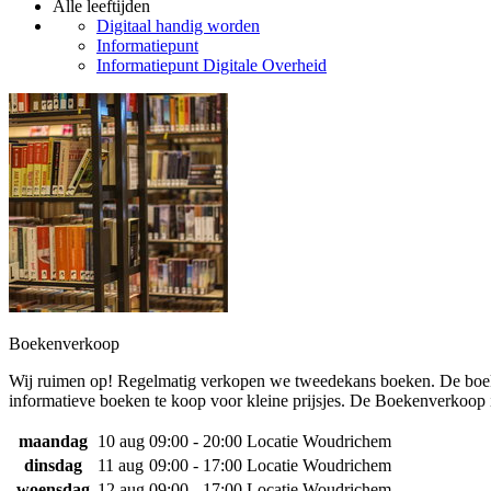
Alle leeftijden
Digitaal handig worden
Informatiepunt
Informatiepunt Digitale Overheid
Boekenverkoop
Wij ruimen op! Regelmatig verkopen we tweedekans boeken. De boe
informatieve boeken te koop voor kleine prijsjes. De Boekenverkoop i
maandag
10 aug
09:00 - 20:00
Locatie Woudrichem
dinsdag
11 aug
09:00 - 17:00
Locatie Woudrichem
woensdag
12 aug
09:00 - 17:00
Locatie Woudrichem