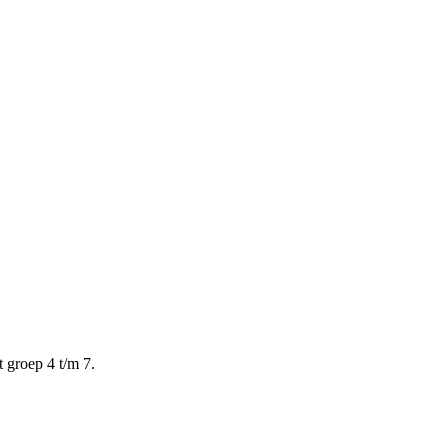
 groep 4 t/m 7.