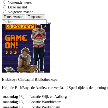
Volgende week
Deze maand
Volgende maand
Filters wissen
Toepassen
BiebBoys Chabaam! Bibliotheekspel
Help de BiebBoys de Antilezer te verslaan! Speel tijdens de openings
maandag
13 jul
Locatie Wijk en Aalburg
maandag
13 jul
Locatie Woudrichem
maandag
13 jul
Locatie Werkendam