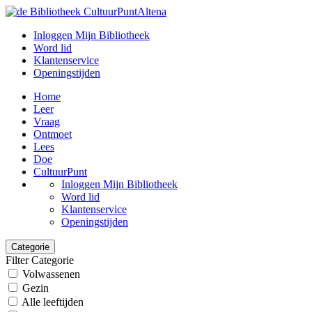
Inloggen Mijn Bibliotheek
Word lid
Klantenservice
Openingstijden
Home
Leer
Vraag
Ontmoet
Lees
Doe
CultuurPunt
Inloggen Mijn Bibliotheek
Word lid
Klantenservice
Openingstijden
Categorie
Filter Categorie
Volwassenen
Gezin
Alle leeftijden