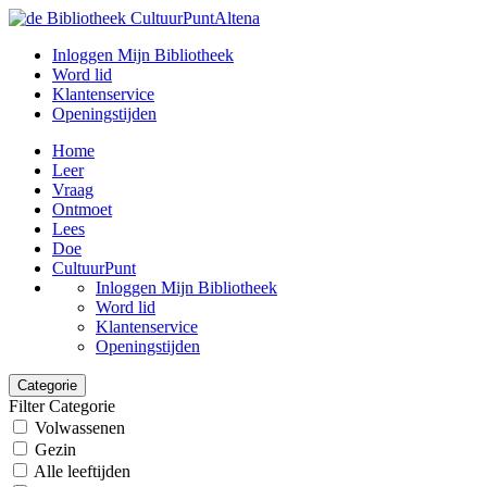
Inloggen Mijn Bibliotheek
Word lid
Klantenservice
Openingstijden
Home
Leer
Vraag
Ontmoet
Lees
Doe
CultuurPunt
Inloggen Mijn Bibliotheek
Word lid
Klantenservice
Openingstijden
Categorie
Filter Categorie
Volwassenen
Gezin
Alle leeftijden