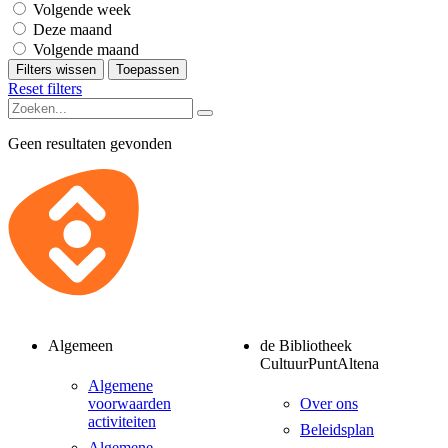
Volgende week
Deze maand
Volgende maand
Filters wissen
Toepassen
Reset filters
Geen resultaten gevonden
Algemeen
de Bibliotheek
CultuurPuntAltena
Algemene
voorwaarden
Over ons
activiteiten
Beleidsplan
Algemene