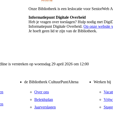
Onze Bibliotheek is een leslocatie voor SeniorWeb A
Informatiepunt Digitale Overheid
Heb je vragen over toeslagen? Hulp nodig met DigiD
Informatiepunt Digitale Overheid.
Op onze website vi
Je hoeft geen lid te zijn van de Bibliotheek.
adline is verstreken op woensdag 29 april 2026 om 12:00
de Bibliotheek CultuurPuntAltena
Werken bij
en
Over ons
Vacat
Beleidsplan
Vrijwi
en
Jaarverslagen
Stage