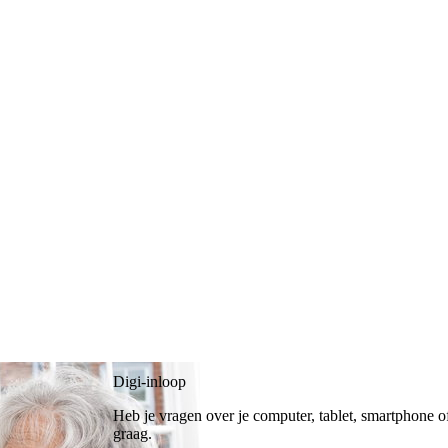
Digi-inloop
Heb je vragen over je computer, tablet, smartphone o
graag.