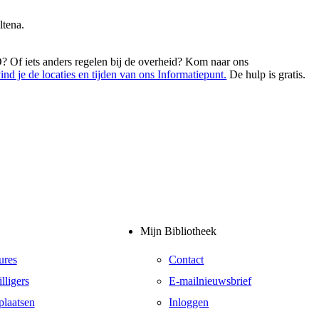
ltena.
? Of iets anders regelen bij de overheid? Kom naar ons
nd je de locaties en tijden van ons Informatiepunt.
De hulp is gratis.
Mijn Bibliotheek
ures
Contact
lligers
E-mailnieuwsbrief
plaatsen
Inloggen