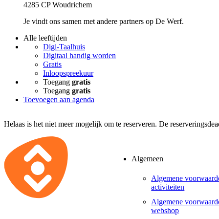
4285 CP Woudrichem
Je vindt ons samen met andere partners op De Werf.
Alle leeftijden
Digi-Taalhuis
Digitaal handig worden
Gratis
Inloopspreekuur
Toegang
gratis
Toegang
gratis
Toevoegen aan agenda
Helaas is het niet meer mogelijk om te reserveren. De reserveringsde
Algemeen
Algemene voorwaard
activiteiten
Algemene voorwaard
webshop