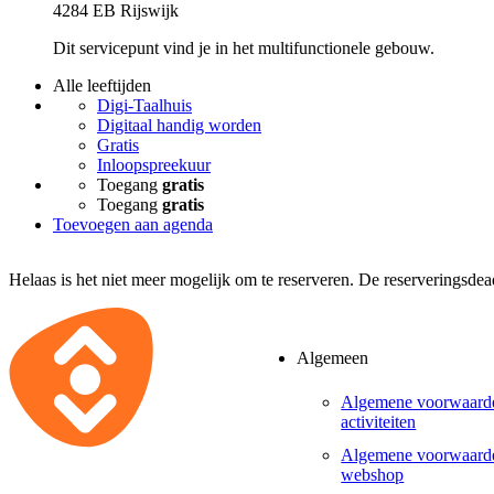
4284 EB Rijswijk
Dit servicepunt vind je in het multifunctionele gebouw.
Alle leeftijden
Digi-Taalhuis
Digitaal handig worden
Gratis
Inloopspreekuur
Toegang
gratis
Toegang
gratis
Toevoegen aan agenda
Helaas is het niet meer mogelijk om te reserveren. De reserveringsdea
Algemeen
Algemene voorwaard
activiteiten
Algemene voorwaard
webshop