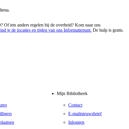
ltena.
? Of iets anders regelen bij de overheid? Kom naar ons
nd je de locaties en tijden van ons Informatiepunt.
De hulp is gratis.
Mijn Bibliotheek
ures
Contact
lligers
E-mailnieuwsbrief
plaatsen
Inloggen