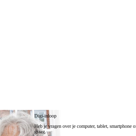
Digi-inloop
Heb je vragen over je computer, tablet, smartphone o
graag.