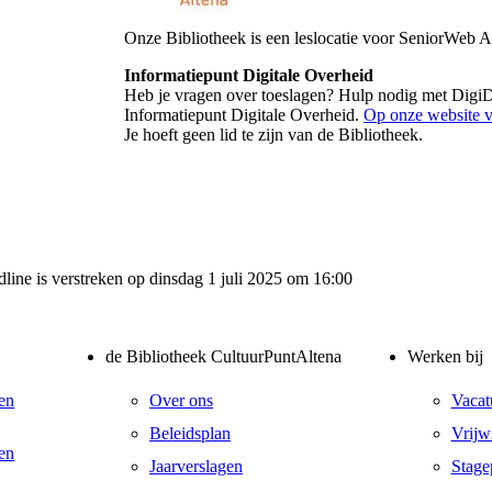
Onze Bibliotheek is een leslocatie voor SeniorWeb A
Informatiepunt Digitale Overheid
Heb je vragen over toeslagen? Hulp nodig met DigiD
Informatiepunt Digitale Overheid.
Op onze website vi
Je hoeft geen lid te zijn van de Bibliotheek.
dline is verstreken op dinsdag 1 juli 2025 om 16:00
de Bibliotheek CultuurPuntAltena
Werken bij
en
Over ons
Vacat
Beleidsplan
Vrijwi
en
Jaarverslagen
Stage