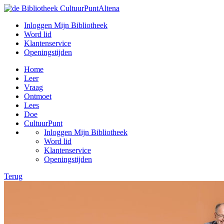
Inloggen Mijn Bibliotheek
Word lid
Klantenservice
Openingstijden
Home
Leer
Vraag
Ontmoet
Lees
Doe
CultuurPunt
Inloggen Mijn Bibliotheek
Word lid
Klantenservice
Openingstijden
Terug