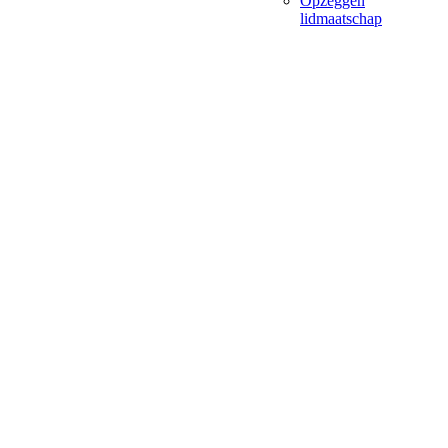
Opzeggen
lidmaatschap