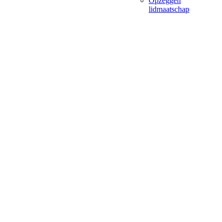
Opzeggen
lidmaatschap