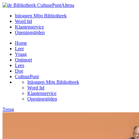
Inloggen Mijn Bibliotheek
Word lid
Klantenservice
Openingstijden
Home
Leer
Vraag
Ontmoet
Lees
Doe
CultuurPunt
Inloggen Mijn Bibliotheek
Word lid
Klantenservice
Openingstijden
Terug