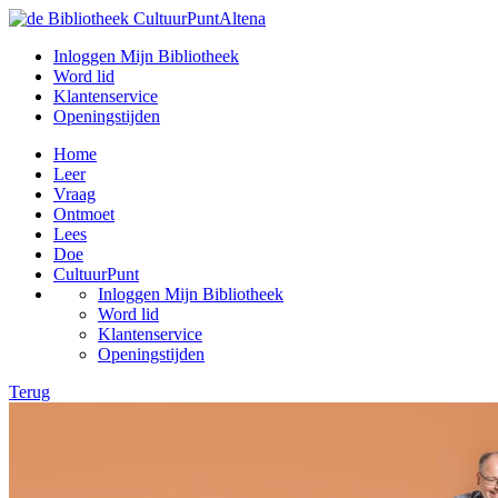
Inloggen Mijn Bibliotheek
Word lid
Klantenservice
Openingstijden
Home
Leer
Vraag
Ontmoet
Lees
Doe
CultuurPunt
Inloggen Mijn Bibliotheek
Word lid
Klantenservice
Openingstijden
Terug