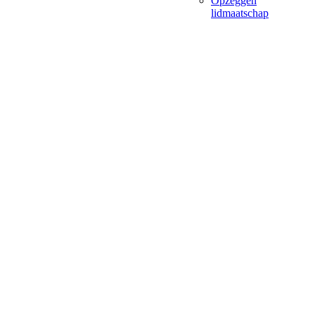
Opzeggen
lidmaatschap