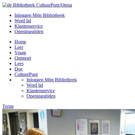
Inloggen Mijn Bibliotheek
Word lid
Klantenservice
Openingstijden
Home
Leer
Vraag
Ontmoet
Lees
Doe
CultuurPunt
Inloggen Mijn Bibliotheek
Word lid
Klantenservice
Openingstijden
Terug