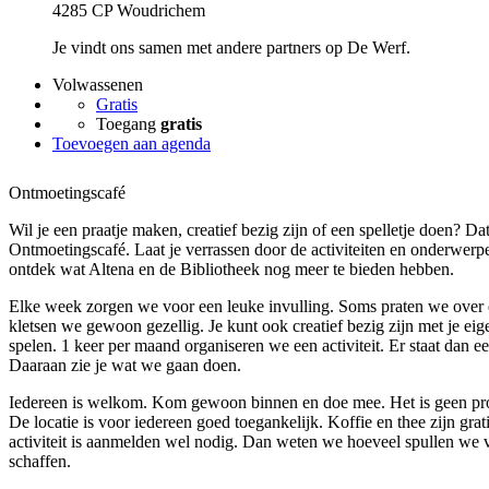
4285 CP Woudrichem
Je vindt ons samen met andere partners op De Werf.
Volwassenen
Gratis
Toegang
gratis
Toevoegen aan agenda
Ontmoetingscafé
Wil je een praatje maken, creatief bezig zijn of een spelletje doen? Da
Ontmoetingscafé. Laat je verrassen door de activiteiten en onderwe
ontdek wat Altena en de Bibliotheek nog meer te bieden hebben.
Elke week zorgen we voor een leuke invulling. Soms praten we over
kletsen we gewoon gezellig. Je kunt ook creatief bezig zijn met je eige
spelen. 1 keer per maand organiseren we een activiteit. Er staat dan e
Daaraan zie je wat we gaan doen.
Iedereen is welkom. Kom gewoon binnen en doe mee. Het is geen prob
De locatie is voor iedereen goed toegankelijk. Koffie en thee zijn grat
activiteit is aanmelden wel nodig. Dan weten we hoeveel spullen we v
schaffen.