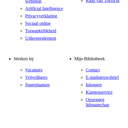
Raad van Toezicht
webshop
Artificial Intelligence
Privacyverklaring
Sociaal online
Toegankelijkheid
Uitleenreglement
Werken bij
Mijn Bibliotheek
Vacatures
Contact
Vrijwilligers
E-mailnieuwsbrief
Stageplaatsen
Inloggen
Klantenservice
Opzeggen
lidmaatschap