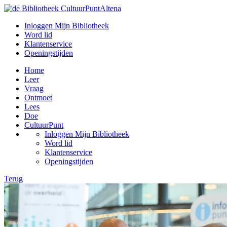
Inloggen Mijn Bibliotheek
Word lid
Klantenservice
Openingstijden
Home
Leer
Vraag
Ontmoet
Lees
Doe
CultuurPunt
Inloggen Mijn Bibliotheek
Word lid
Klantenservice
Openingstijden
Terug