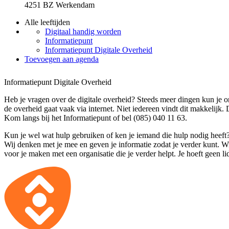
4251 BZ Werkendam
Alle leeftijden
Digitaal handig worden
Informatiepunt
Informatiepunt Digitale Overheid
Toevoegen aan agenda
Informatiepunt Digitale Overheid
Heb je vragen over de digitale overheid? Steeds meer dingen kun je o
de overheid gaat vaak via internet. Niet iedereen vindt dit makkelijk. 
Kom langs bij het Informatiepunt of bel (085) 040 11 63.
Kun je wel wat hulp gebruiken of ken je iemand die hulp nodig heeft
Wij denken met je mee en geven je informatie zodat je verder kunt. 
voor je maken met een organisatie die je verder helpt. Je hoeft geen lid