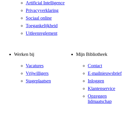
Artificial Intelligence
Privacyverklaring
Sociaal online
Toegankelijkheid
Uitleenreglement
Werken bij
Mijn Bibliotheek
Vacatures
Contact
Vrijwilligers
E-mailnieuwsbrief
Stageplaatsen
Inloggen
Klantenservice
Opzeggen
lidmaatschap