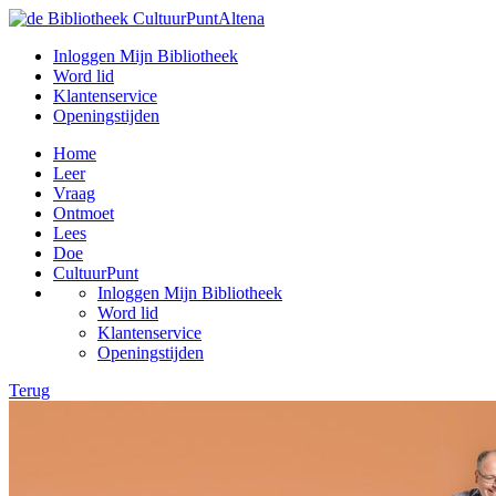
Inloggen Mijn Bibliotheek
Word lid
Klantenservice
Openingstijden
Home
Leer
Vraag
Ontmoet
Lees
Doe
CultuurPunt
Inloggen Mijn Bibliotheek
Word lid
Klantenservice
Openingstijden
Terug