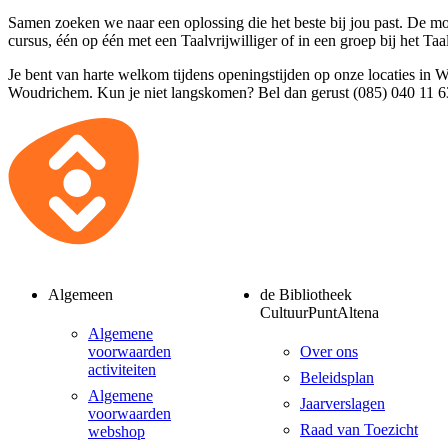
Samen zoeken we naar een oplossing die het beste bij jou past. De mo
cursus, één op één met een Taalvrijwilliger of in een groep bij het Taa
Je bent van harte welkom tijdens openingstijden op onze locaties in
Woudrichem. Kun je niet langskomen? Bel dan gerust (085) 040 11 6
Algemeen
de Bibliotheek
CultuurPuntAltena
Algemene
voorwaarden
Over ons
activiteiten
Beleidsplan
Algemene
Jaarverslagen
voorwaarden
Raad van Toezicht
webshop