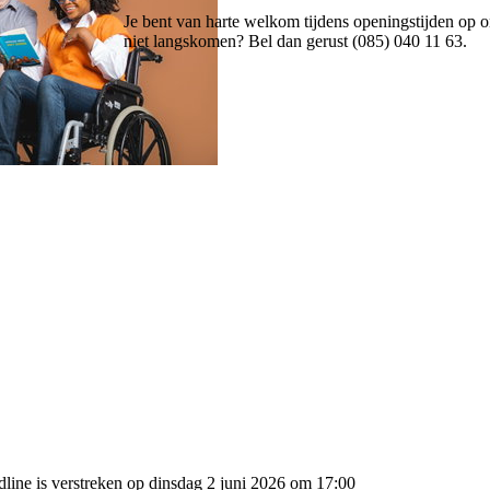
Je bent van harte welkom tijdens openingstijden op
niet langskomen? Bel dan gerust (085) 040 11 63.
dline is verstreken op dinsdag 2 juni 2026 om 17:00