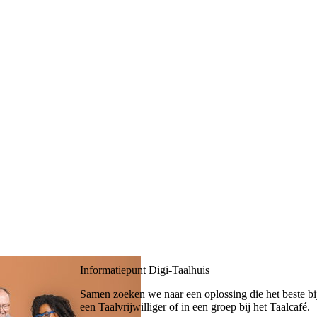
Informatiepunt Digi-Taalhuis
Samen zoeken we naar een oplossing die het beste bij
een Taalvrijwilliger of in een groep bij het Taalcafé.