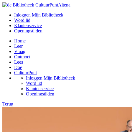
Inloggen Mijn Bibliotheek
Word lid
Klantenservice
Openingstijden
Home
Leer
Vraag
Ontmoet
Lees
Doe
CultuurPunt
Inloggen Mijn Bibliotheek
Word lid
Klantenservice
Openingstijden
Terug