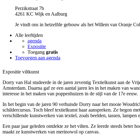
Perzikstraat 7b
4261 KC Wijk en Aalburg
Je vindt ons in hetzelfde gebouw als het Willem van Oranje Col
Alle leeftijden
agenda
Expositie
Toegang
gratis
Toevoegen aan agenda
Expositie viltkunst
Dorry van Hal studeerde in de jaren zeventig Textielkunst aan de Vrije
Amsterdam. Daarna gaf ze een aantal jaren les in het maken van wand
interesse in het maken van poppenhuizen in de stijl van de 17e eeuw.
In het begin van de jaren 90 verhuisde Dorry naar het mooie Woudri
schildercursus. Toch bleef textielkunst haar aanspreken. Ze begon me
verschillende kunstwerken van textiel, zoals beelden, tassen, lampen
Een paar jaar geleden ontdekte ze het vilten. Ze leerde steeds beter ho
maakt ze kunstwerken van merinowol op canvas.