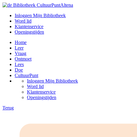
Inloggen Mijn Bibliotheek
Word lid
Klantenservice
Openingstijden
Home
Leer
Vraag
Ontmoet
Lees
Doe
CultuurPunt
Inloggen Mijn Bibliotheek
Word lid
Klantenservice
Openingstijden
Terug