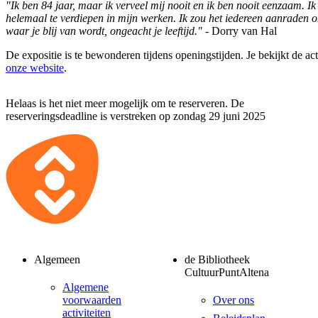
"Ik ben 84 jaar, maar ik verveel mij nooit en ik ben nooit eenzaam. Ik
helemaal te verdiepen in mijn werken. Ik zou het iedereen aanraden 
waar je blij van wordt, ongeacht je leeftijd."
- Dorry van Hal
De expositie is te bewonderen tijdens openingstijden. Je bekijkt de ac
onze website
.
Helaas is het niet meer mogelijk om te reserveren. De
reserveringsdeadline is verstreken op zondag 29 juni 2025
Algemeen
de Bibliotheek
CultuurPuntAltena
Algemene
voorwaarden
Over ons
activiteiten