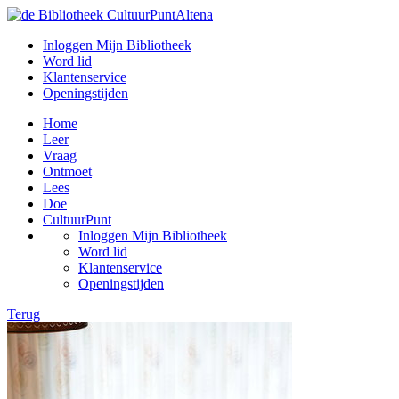
Inloggen Mijn Bibliotheek
Word lid
Klantenservice
Openingstijden
Home
Leer
Vraag
Ontmoet
Lees
Doe
CultuurPunt
Inloggen Mijn Bibliotheek
Word lid
Klantenservice
Openingstijden
Terug