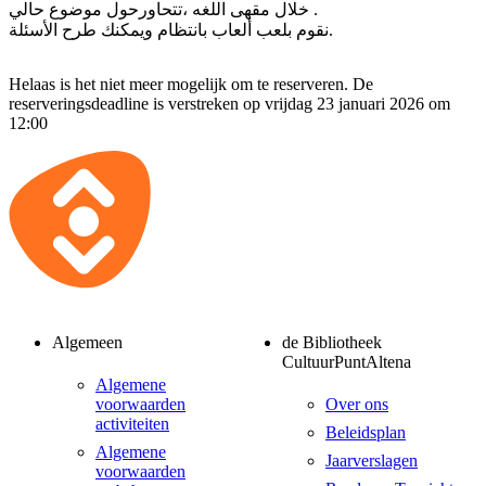
خلال مقهى اللغه ،تتحاورحول موضوع حالي .
نقوم بلعب ألعاب بانتظام ويمكنك طرح الأسئلة.
Helaas is het niet meer mogelijk om te reserveren. De
reserveringsdeadline is verstreken op vrijdag 23 januari 2026 om
12:00
Algemeen
de Bibliotheek
CultuurPuntAltena
Algemene
voorwaarden
Over ons
activiteiten
Beleidsplan
Algemene
Jaarverslagen
voorwaarden