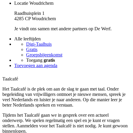
Locatie Woudrichem
Raadhuisplein 1
4285 CP Woudrichem
Je vindt ons samen met andere partners op De Werf.
Alle leeftijden
Digi-Taalhuis
Gratis
Groepsbijeenkomst
Toegang
gratis
Toevoegen aan agenda
Taalcafé
Het Taalcafé is de plek om aan de slag te gaan met taal. Onder
begeleiding van vrijwilligers ontmoet je nieuwe mensen, spreek je
veel Nederlands en luister je naar anderen. Op die manier leer je
beter Nederlands spreken en verstaan.
Tijdens het Taalcafé gaan we in gesprek over een actueel
onderwerp. We spelen regelmatig een spel en je kunt er vragen
stellen. Aanmelden voor het Taalcafé is niet nodig. Je kunt gewoon
binnenlopen.